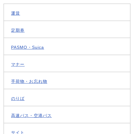
運賃
定期券
PASMO・Suica
マナー
手荷物・お忘れ物
のりば
高速バス・空港バス
サイト