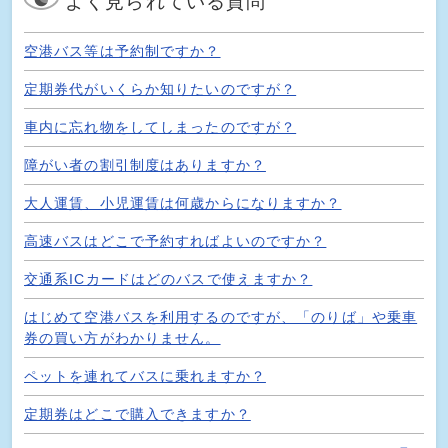
よく見られている質問
空港バス等は予約制ですか？
定期券代がいくらか知りたいのですが？
車内に忘れ物をしてしまったのですが？
障がい者の割引制度はありますか？
大人運賃、小児運賃は何歳からになりますか？
高速バスはどこで予約すればよいのですか？
交通系ICカードはどのバスで使えますか？
はじめて空港バスを利用するのですが、「のりば」や乗車
券の買い方がわかりません。
ペットを連れてバスに乗れますか？
定期券はどこで購入できますか？