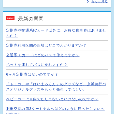
もっと見る
最新の質問
NEW
定期券や交通系ICカード以外に、お得な乗車券はありませ
んか？
定期券利用区間の距離はどこでわかりますか？
交通系ICカードはどのバスで使えますか？
ペットを連れてバスに乗れますか？
6ヶ月定期券はないのですか？
「トミカ」や「けいまるくん」のグッズなど、京浜急行バ
スオリジナルグッズをもっと発売してほしい。
ベビーカーは車内でたたまないといけないのですか？
羽田空港の第3ターミナルへはどのように行ったらよいの
ですか？