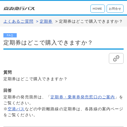
HOME
お問合せ
よくあるご質問
>
定期券
>
定期券はどこで購入できますか？
FAQ
定期券はどこで購入できますか？
質問
定期券はどこで購入できますか？
回答
定期券の発売箇所は、「
定期券・乗車券発売窓口のご案内
」を
ご覧ください。
※
空港バス
などの中距離路線の定期券は、各路線の案内ページ
をご覧ください。