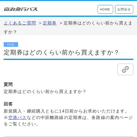
HOME
お問合せ
よくあるご質問
>
定期券
>
定期券はどのくらい前から買えま
すか？
FAQ
定期券はどのくらい前から買えますか？
質問
定期券はどのくらい前から買えますか？
回答
新規購入・継続購入ともに14日前からお求めいただけます。
※
空港バス
などの中距離路線の定期券は、各路線の案内ページ
をご覧ください。