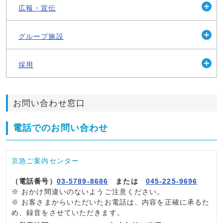
広報・宣伝
開
く
グループ施設
開
く
採用
開
く
お問い合わせ窓口
電話でのお問い合わせ
京急ご案内センター
（電話番号）
03-5789-8686
または
045-225-9696
※
おかけ間違いのないようご注意ください。
※
お客さまからいただいたお電話は、内容を正確に承るた
め、録音をさせていただきます。