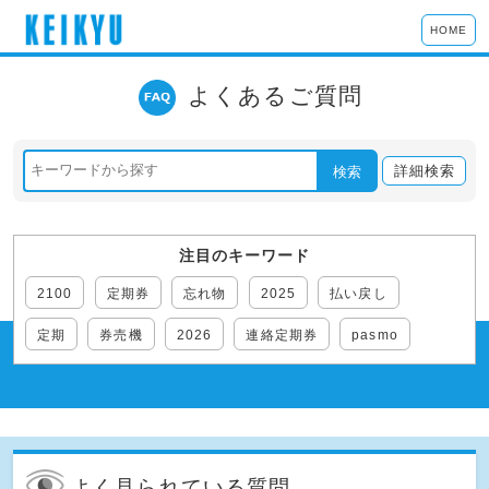
HOME
よくあるご質問
詳細検索
検索
注目のキーワード
2100
定期券
忘れ物
2025
払い戻し
定期
券売機
2026
連絡定期券
pasmo
よく見られている質問