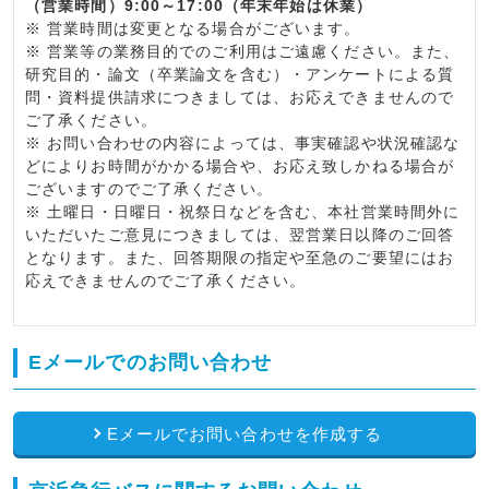
（営業時間）9:00～17:00（年末年始は休業）
※
営業時間は変更となる場合がございます。
※
営業等の業務目的でのご利用はご遠慮ください。また、
研究目的・論文（卒業論文を含む）・アンケートによる質
問・資料提供請求につきましては、お応えできませんので
ご了承ください。
※
お問い合わせの内容によっては、事実確認や状況確認な
どによりお時間がかかる場合や、お応え致しかねる場合が
ございますのでご了承ください。
※
土曜日・日曜日・祝祭日などを含む、本社営業時間外に
いただいたご意見につきましては、翌営業日以降のご回答
となります。また、回答期限の指定や至急のご要望にはお
応えできませんのでご了承ください。
Eメールでのお問い合わせ
Eメールでお問い合わせを作成する